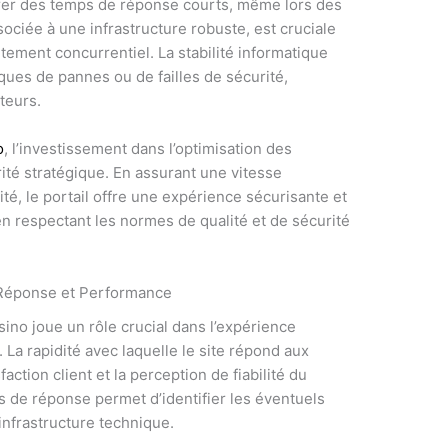
rer des temps de réponse courts, même lors des
ssociée à une infrastructure robuste, est cruciale
ement concurrentiel. La stabilité informatique
ues de pannes ou de failles de sécurité,
ateurs.
o
, l’investissement dans l’optimisation des
té stratégique. En assurant une vitesse
ité, le portail offre une expérience sécurisante et
 en respectant les normes de qualité et de sécurité
 Réponse et Performance
ino joue un rôle crucial dans l’expérience
s. La rapidité avec laquelle le site répond aux
action client et la perception de fiabilité du
 de réponse permet d’identifier les éventuels
’infrastructure technique.