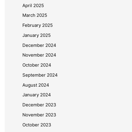
April 2025
March 2025
February 2025
January 2025
December 2024
November 2024
October 2024
September 2024
August 2024
January 2024
December 2023
November 2023
October 2023