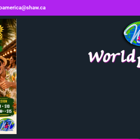
oamerica@shaw.ca