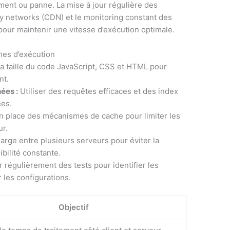
ement ou panne. La mise à jour régulière des
very networks (CDN) et le monitoring constant des
our maintenir une vitesse d’exécution optimale.
mes d’exécution
a taille du code JavaScript, CSS et HTML pour
nt.
ées :
Utiliser des requêtes efficaces et des index
ées.
n place des mécanismes de cache pour limiter les
ur.
harge entre plusieurs serveurs pour éviter la
bilité constante.
 régulièrement des tests pour identifier les
 les configurations.
Objectif