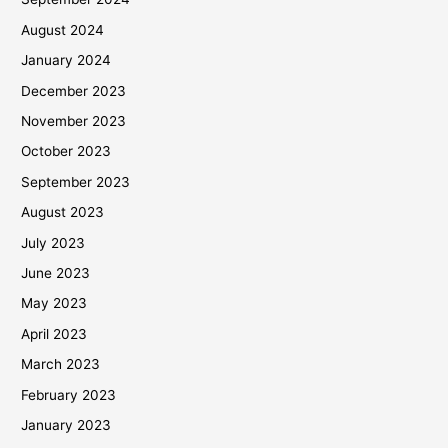
August 2024
January 2024
December 2023
November 2023
October 2023
September 2023
August 2023
July 2023
June 2023
May 2023
April 2023
March 2023
February 2023
January 2023