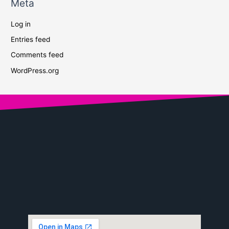
Meta
Log in
Entries feed
Comments feed
WordPress.org