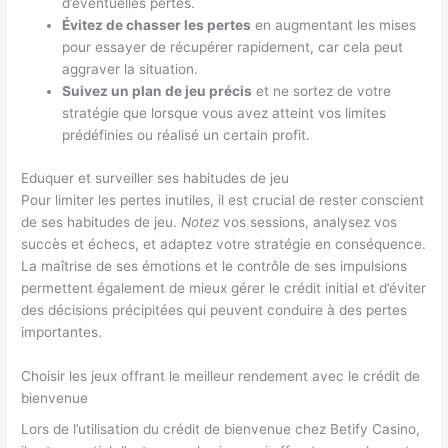
d’éventuelles pertes.
Évitez de chasser les pertes
en augmentant les mises
pour essayer de récupérer rapidement, car cela peut
aggraver la situation.
Suivez un plan de jeu précis
et ne sortez de votre
stratégie que lorsque vous avez atteint vos limites
prédéfinies ou réalisé un certain profit.
Eduquer et surveiller ses habitudes de jeu
Pour limiter les pertes inutiles, il est crucial de rester conscient
de ses habitudes de jeu.
Notez
vos sessions, analysez vos
succès et échecs, et adaptez votre stratégie en conséquence.
La maîtrise de ses émotions et le contrôle de ses impulsions
permettent également de mieux gérer le crédit initial et d’éviter
des décisions précipitées qui peuvent conduire à des pertes
importantes.
Choisir les jeux offrant le meilleur rendement avec le crédit de
bienvenue
Lors de l’utilisation du crédit de bienvenue chez Betify Casino,