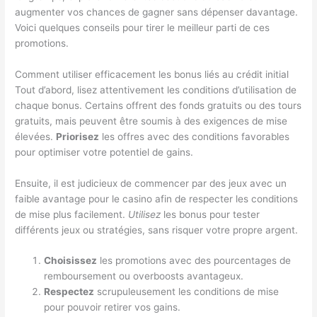
augmenter vos chances de gagner sans dépenser davantage.
Voici quelques conseils pour tirer le meilleur parti de ces
promotions.
Comment utiliser efficacement les bonus liés au crédit initial
Tout d’abord, lisez attentivement les conditions d’utilisation de
chaque bonus. Certains offrent des fonds gratuits ou des tours
gratuits, mais peuvent être soumis à des exigences de mise
élevées.
Priorisez
les offres avec des conditions favorables
pour optimiser votre potentiel de gains.
Ensuite, il est judicieux de commencer par des jeux avec un
faible avantage pour le casino afin de respecter les conditions
de mise plus facilement.
Utilisez
les bonus pour tester
différents jeux ou stratégies, sans risquer votre propre argent.
Choisissez
les promotions avec des pourcentages de
remboursement ou overboosts avantageux.
Respectez
scrupuleusement les conditions de mise
pour pouvoir retirer vos gains.