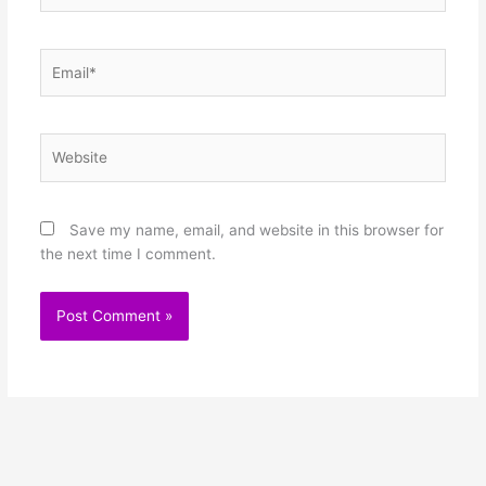
Email*
Website
Save my name, email, and website in this browser for
the next time I comment.