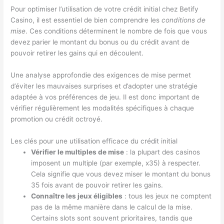
Pour optimiser l’utilisation de votre crédit initial chez Betify
Casino, il est essentiel de bien comprendre les
conditions de
mise
. Ces conditions déterminent le nombre de fois que vous
devez parier le montant du bonus ou du crédit avant de
pouvoir retirer les gains qui en découlent.
Une analyse approfondie des exigences de mise permet
d’éviter les mauvaises surprises et d’adopter une stratégie
adaptée à vos préférences de jeu. Il est donc important de
vérifier régulièrement les modalités spécifiques à chaque
promotion ou crédit octroyé.
Les clés pour une utilisation efficace du crédit initial
Vérifier le multiples de mise
: la plupart des casinos
imposent un multiple (par exemple, x35) à respecter.
Cela signifie que vous devez miser le montant du bonus
35 fois avant de pouvoir retirer les gains.
Connaître les jeux éligibles
: tous les jeux ne comptent
pas de la même manière dans le calcul de la mise.
Certains slots sont souvent prioritaires, tandis que