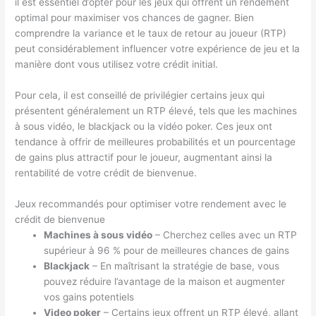
il est essentiel d’opter pour les jeux qui offrent un rendement
optimal pour maximiser vos chances de gagner. Bien
comprendre la variance et le taux de retour au joueur (RTP)
peut considérablement influencer votre expérience de jeu et la
manière dont vous utilisez votre crédit initial.
Pour cela, il est conseillé de privilégier certains jeux qui
présentent généralement un RTP élevé, tels que les machines
à sous vidéo, le blackjack ou la vidéo poker. Ces jeux ont
tendance à offrir de meilleures probabilités et un pourcentage
de gains plus attractif pour le joueur, augmentant ainsi la
rentabilité de votre crédit de bienvenue.
Jeux recommandés pour optimiser votre rendement avec le
crédit de bienvenue
Machines à sous vidéo
– Cherchez celles avec un RTP
supérieur à 96 % pour de meilleures chances de gains
Blackjack
– En maîtrisant la stratégie de base, vous
pouvez réduire l’avantage de la maison et augmenter
vos gains potentiels
Video poker
– Certains jeux offrent un RTP élevé, allant