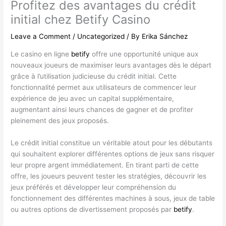
Profitez des avantages du crédit
initial chez Betify Casino
Leave a Comment
/
Uncategorized
/ By
Erika Sánchez
Le casino en ligne
betify
offre une opportunité unique aux
nouveaux joueurs de maximiser leurs avantages dès le départ
grâce à l’utilisation judicieuse du crédit initial. Cette
fonctionnalité permet aux utilisateurs de commencer leur
expérience de jeu avec un capital supplémentaire,
augmentant ainsi leurs chances de gagner et de profiter
pleinement des jeux proposés.
Le crédit initial constitue un véritable atout pour les débutants
qui souhaitent explorer différentes options de jeux sans risquer
leur propre argent immédiatement. En tirant parti de cette
offre, les joueurs peuvent tester les stratégies, découvrir les
jeux préférés et développer leur compréhension du
fonctionnement des différentes machines à sous, jeux de table
ou autres options de divertissement proposés par
betify
.