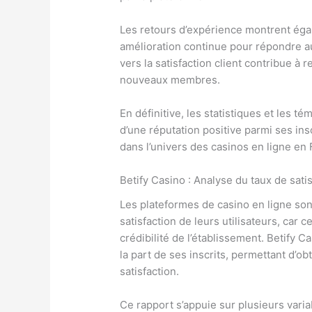
Les retours d’expérience montrent éga
amélioration continue pour répondre a
vers la satisfaction client contribue à re
nouveaux membres.
En définitive, les statistiques et les 
d’une réputation positive parmi ses insc
dans l’univers des casinos en ligne en 
Betify Casino : Analyse du taux de sati
Les plateformes de casino en ligne son
satisfaction de leurs utilisateurs, car ce
crédibilité de l’établissement. Betify Ca
la part de ses inscrits, permettant d’o
satisfaction.
Ce rapport s’appuie sur plusieurs variab