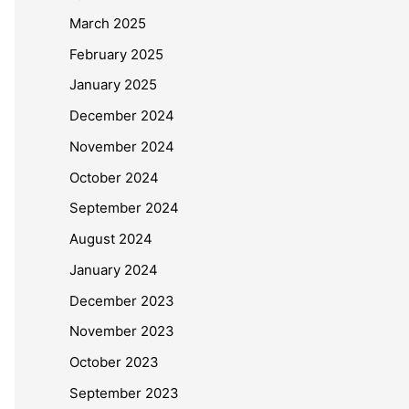
March 2025
February 2025
January 2025
December 2024
November 2024
October 2024
September 2024
August 2024
January 2024
December 2023
November 2023
October 2023
September 2023