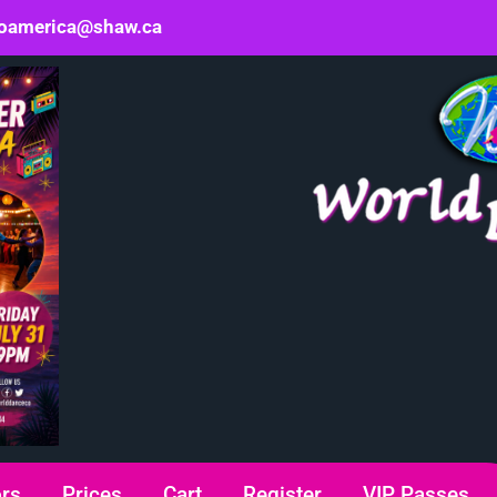
oamerica@shaw.ca
ors
Prices
Cart
Register
VIP Passes