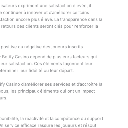
isateurs expriment une satisfaction élevée, il
e continuer à innover et d’améliorer certains
isfaction encore plus élevé. La transparence dans la
 retours des clients seront clés pour renforcer la
 positive ou négative des joueurs inscrits
z Betify Casino dépend de plusieurs facteurs qui
leur satisfaction. Ces éléments façonnent leur
terminer leur fidélité ou leur départ.
y Casino d’améliorer ses services et d’accroître la
ssous, les principaux éléments qui ont un impact
urs.
ponibilité, la réactivité et la compétence du support
 Un service efficace rassure les joueurs et résout