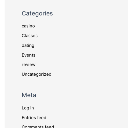
Categories
casino
Classes
dating
Events
review
Uncategorized
Meta
Log in
Entries feed
Comments feed