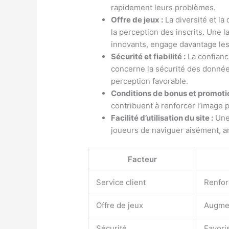
rapidement leurs problèmes.
Offre de jeux :
La diversité et la
la perception des inscrits. Une l
innovants, engage davantage les 
Sécurité et fiabilité :
La confianc
concerne la sécurité des données
perception favorable.
Conditions de bonus et promotio
contribuent à renforcer l’image po
Facilité d’utilisation du site :
Une 
joueurs de naviguer aisément, am
Facteur
Service client
Renforc
Offre de jeux
Augmen
Sécurité
Favori