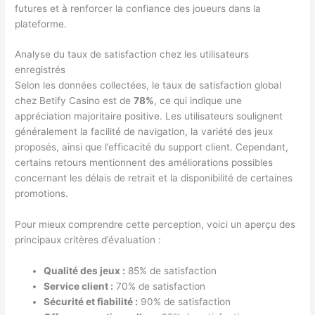
futures et à renforcer la confiance des joueurs dans la
plateforme.
Analyse du taux de satisfaction chez les utilisateurs
enregistrés
Selon les données collectées, le taux de satisfaction global
chez Betify Casino est de
78%
, ce qui indique une
appréciation majoritaire positive. Les utilisateurs soulignent
généralement la facilité de navigation, la variété des jeux
proposés, ainsi que l’efficacité du support client. Cependant,
certains retours mentionnent des améliorations possibles
concernant les délais de retrait et la disponibilité de certaines
promotions.
Pour mieux comprendre cette perception, voici un aperçu des
principaux critères d’évaluation :
Qualité des jeux :
85% de satisfaction
Service client :
70% de satisfaction
Sécurité et fiabilité :
90% de satisfaction