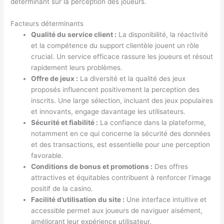
déterminant sur la perception des joueurs.
Facteurs déterminants
Qualité du service client :
La disponibilité, la réactivité
et la compétence du support clientèle jouent un rôle
crucial. Un service efficace rassure les joueurs et résout
rapidement leurs problèmes.
Offre de jeux :
La diversité et la qualité des jeux
proposés influencent positivement la perception des
inscrits. Une large sélection, incluant des jeux populaires
et innovants, engage davantage les utilisateurs.
Sécurité et fiabilité :
La confiance dans la plateforme,
notamment en ce qui concerne la sécurité des données
et des transactions, est essentielle pour une perception
favorable.
Conditions de bonus et promotions :
Des offres
attractives et équitables contribuent à renforcer l’image
positif de la casino.
Facilité d’utilisation du site :
Une interface intuitive et
accessible permet aux joueurs de naviguer aisément,
améliorant leur expérience utilisateur.