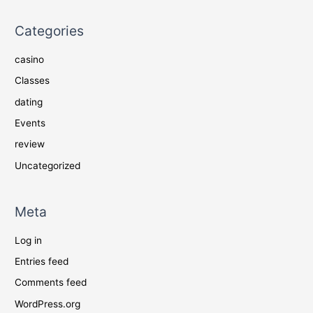
Categories
casino
Classes
dating
Events
review
Uncategorized
Meta
Log in
Entries feed
Comments feed
WordPress.org