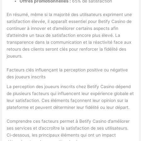
Offres promotionnelles :
65% de satisfaction
En résumé, même si la majorité des utilisateurs expriment une
satisfaction élevée, il apparaît essentiel pour Betify Casino de
continuer à innover et d’améliorer certains aspects afin
d’atteindre un taux de satisfaction encore plus élevé. La
transparence dans la communication et la réactivité face aux
retours des clients seront clés pour renforcer la fidélité des
joueurs.
Facteurs clés influençant la perception positive ou négative
des joueurs inscrits
La perception des joueurs inscrits chez Betify Casino dépend
de plusieurs facteurs qui influencent leur expérience globale et
leur satisfaction. Ces éléments façonnent leur opinion sur la
plateforme et peuvent déterminer leur fidélité ou leur départ.
Comprendre ces facteurs permet à Betify Casino d’améliorer
ses services et d’accroître la satisfaction de ses utilisateurs.
Ci-dessous, les principaux éléments qui ont un impact