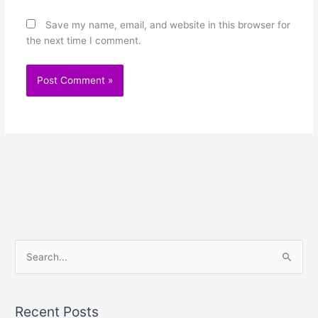
Save my name, email, and website in this browser for
the next time I comment.
S
e
a
Recent Posts
r