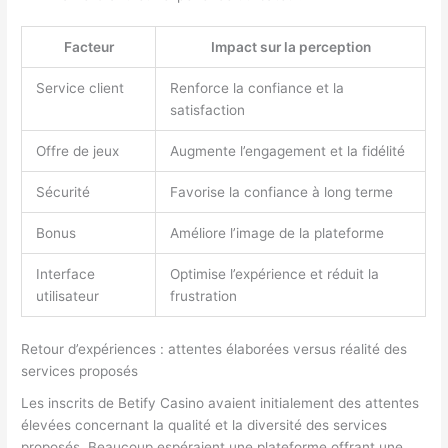
Facteur
Impact sur la perception
Service client
Renforce la confiance et la
satisfaction
Offre de jeux
Augmente l’engagement et la fidélité
Sécurité
Favorise la confiance à long terme
Bonus
Améliore l’image de la plateforme
Interface
Optimise l’expérience et réduit la
utilisateur
frustration
Retour d’expériences : attentes élaborées versus réalité des
services proposés
Les inscrits de Betify Casino avaient initialement des attentes
élevées concernant la qualité et la diversité des services
proposés. Beaucoup espéraient une plateforme offrant une