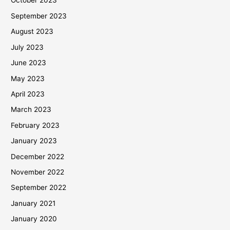
October 2023
September 2023
August 2023
July 2023
June 2023
May 2023
April 2023
March 2023
February 2023
January 2023
December 2022
November 2022
September 2022
January 2021
January 2020