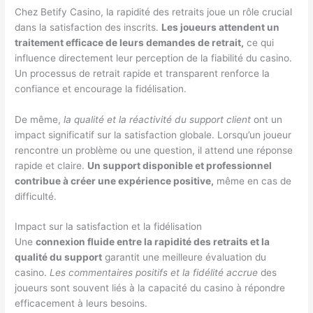
Chez Betify Casino, la rapidité des retraits joue un rôle crucial
dans la satisfaction des inscrits.
Les joueurs attendent un
traitement efficace de leurs demandes de retrait,
ce qui
influence directement leur perception de la fiabilité du casino.
Un processus de retrait rapide et transparent renforce la
confiance et encourage la fidélisation.
De même,
la qualité et la réactivité du support client
ont un
impact significatif sur la satisfaction globale. Lorsqu’un joueur
rencontre un problème ou une question, il attend une réponse
rapide et claire.
Un support disponible et professionnel
contribue à créer une expérience positive,
même en cas de
difficulté.
Impact sur la satisfaction et la fidélisation
Une
connexion fluide entre la rapidité des retraits et la
qualité du support
garantit une meilleure évaluation du
casino.
Les commentaires positifs et la fidélité accrue
des
joueurs sont souvent liés à la capacité du casino à répondre
efficacement à leurs besoins.