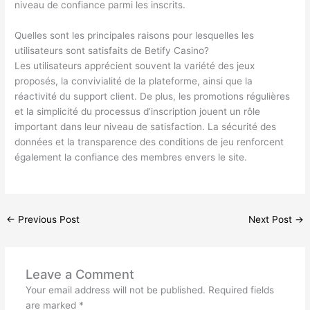
niveau de confiance parmi les inscrits.
Quelles sont les principales raisons pour lesquelles les
utilisateurs sont satisfaits de Betify Casino?
Les utilisateurs apprécient souvent la variété des jeux
proposés, la convivialité de la plateforme, ainsi que la
réactivité du support client. De plus, les promotions régulières
et la simplicité du processus d’inscription jouent un rôle
important dans leur niveau de satisfaction. La sécurité des
données et la transparence des conditions de jeu renforcent
également la confiance des membres envers le site.
←
Previous Post
Next Post
→
Leave a Comment
Your email address will not be published.
Required fields
are marked
*