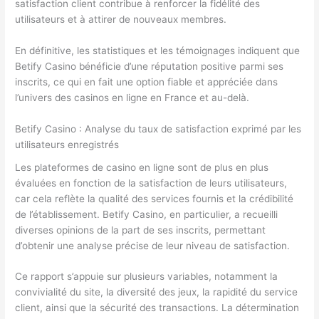
satisfaction client contribue à renforcer la fidélité des
utilisateurs et à attirer de nouveaux membres.
En définitive, les statistiques et les témoignages indiquent que
Betify Casino bénéficie d’une réputation positive parmi ses
inscrits, ce qui en fait une option fiable et appréciée dans
l’univers des casinos en ligne en France et au-delà.
Betify Casino : Analyse du taux de satisfaction exprimé par les
utilisateurs enregistrés
Les plateformes de casino en ligne sont de plus en plus
évaluées en fonction de la satisfaction de leurs utilisateurs,
car cela reflète la qualité des services fournis et la crédibilité
de l’établissement. Betify Casino, en particulier, a recueilli
diverses opinions de la part de ses inscrits, permettant
d’obtenir une analyse précise de leur niveau de satisfaction.
Ce rapport s’appuie sur plusieurs variables, notamment la
convivialité du site, la diversité des jeux, la rapidité du service
client, ainsi que la sécurité des transactions. La détermination