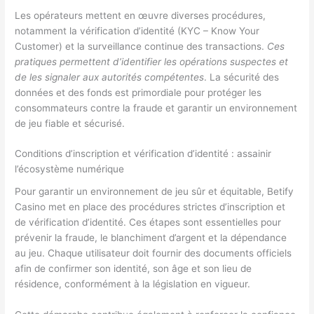
Les opérateurs mettent en œuvre diverses procédures,
notamment la vérification d’identité (KYC – Know Your
Customer) et la surveillance continue des transactions.
Ces
pratiques permettent d’identifier les opérations suspectes et
de les signaler aux autorités compétentes
. La sécurité des
données et des fonds est primordiale pour protéger les
consommateurs contre la fraude et garantir un environnement
de jeu fiable et sécurisé.
Conditions d’inscription et vérification d’identité : assainir
l’écosystème numérique
Pour garantir un environnement de jeu sûr et équitable, Betify
Casino met en place des procédures strictes d’inscription et
de vérification d’identité. Ces étapes sont essentielles pour
prévenir la fraude, le blanchiment d’argent et la dépendance
au jeu. Chaque utilisateur doit fournir des documents officiels
afin de confirmer son identité, son âge et son lieu de
résidence, conformément à la législation en vigueur.