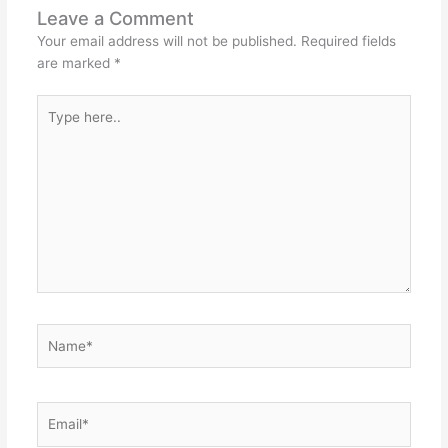
Leave a Comment
Your email address will not be published.
Required fields
are marked
*
Type
here..
Name*
Email*