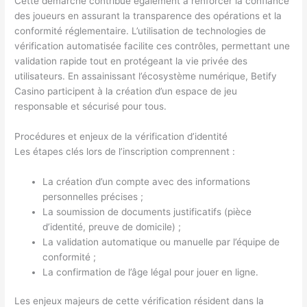
Cette démarche contribue également à renforcer la confiance
des joueurs en assurant la transparence des opérations et la
conformité réglementaire. L’utilisation de technologies de
vérification automatisée facilite ces contrôles, permettant une
validation rapide tout en protégeant la vie privée des
utilisateurs. En assainissant l’écosystème numérique, Betify
Casino participent à la création d’un espace de jeu
responsable et sécurisé pour tous.
Procédures et enjeux de la vérification d’identité
Les étapes clés lors de l’inscription comprennent :
La création d’un compte avec des informations
personnelles précises ;
La soumission de documents justificatifs (pièce
d’identité, preuve de domicile) ;
La validation automatique ou manuelle par l’équipe de
conformité ;
La confirmation de l’âge légal pour jouer en ligne.
Les enjeux majeurs de cette vérification résident dans la