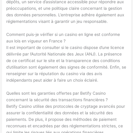
dépôts, un service d’assistance accessible pour répondre aux
préoccupations, et une politique claire concernant la gestion
des données personnelles. L’entreprise adhère également aux
réglementations visant à garantir un jeu responsable.
Comment puis-je vérifier si un casino en ligne est conforme
aux lois en vigueur en France ?
Il est important de consulter si le casino dispose d’une licence
délivrée par l’Autorité Nationale des Jeux (ANJ). La présence
de ce certificat sur le site et la transparence des conditions
d’utilisation sont également des signes de conformité. Enfin, se
renseigner sur la réputation du casino via des avis
indépendants peut aider à faire un choix éclairé.
Quelles sont les garanties offertes par Betify Casino
concernant la sécurité des transactions financières ?
Betify Casino utilise des protocoles de cryptage avancés pour
assurer la confidentialité des données et la sécurité des
paiements. De plus, il propose des méthodes de paiement
reconnues et encadrées par des réglementations strictes, ce
qui limite les risques liés aux opérations financières.