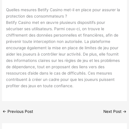
Quelles mesures Betify Casino met-il en place pour assurer la
protection des consommateurs ?
Betify Casino met en œuvre plusieurs dispositifs pour
sécuriser ses utilisateurs. Parmi ceux-ci, on trouve le
chiffrement des données personnelles et financières, afin de
prévenir toute interception non autorisée. La plateforme
encourage également la mise en place de limites de jeu pour
aider les joueurs à contrôler leur activité. De plus, elle fournit
des informations claires sur les règles de jeu et les problèmes
de dépendance, tout en proposant des liens vers des
ressources d’aide dans le cas de difficultés. Ces mesures
contribuent à créer un cadre pour que les joueurs puissent
profiter des jeux en toute confiance.
←
Previous Post
Next Post
→