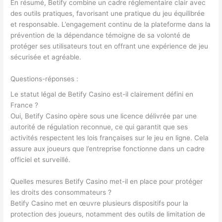
En résumé, Betify combine un cadre réglementaire clair avec
des outils pratiques, favorisant une pratique du jeu équilibrée
et responsable. L’engagement continu de la plateforme dans la
prévention de la dépendance témoigne de sa volonté de
protéger ses utilisateurs tout en offrant une expérience de jeu
sécurisée et agréable.
Questions-réponses :
Le statut légal de Betify Casino est-il clairement défini en
France ?
Oui, Betify Casino opère sous une licence délivrée par une
autorité de régulation reconnue, ce qui garantit que ses
activités respectent les lois françaises sur le jeu en ligne. Cela
assure aux joueurs que l’entreprise fonctionne dans un cadre
officiel et surveillé.
Quelles mesures Betify Casino met-il en place pour protéger
les droits des consommateurs ?
Betify Casino met en œuvre plusieurs dispositifs pour la
protection des joueurs, notamment des outils de limitation de