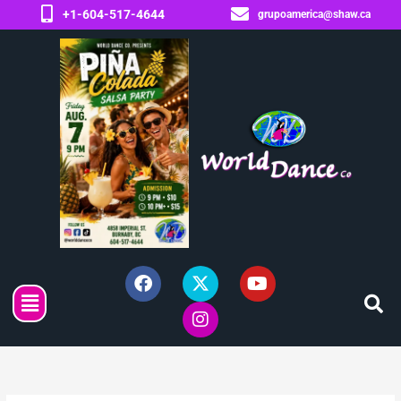
Skip
+1-604-517-4644
grupoamerica@shaw.ca
to
content
F
X
I
Y
a
-
n
o
Menu
c
t
s
u
e
w
t
t
b
i
a
u
o
t
g
b
o
t
r
e
k
e
a