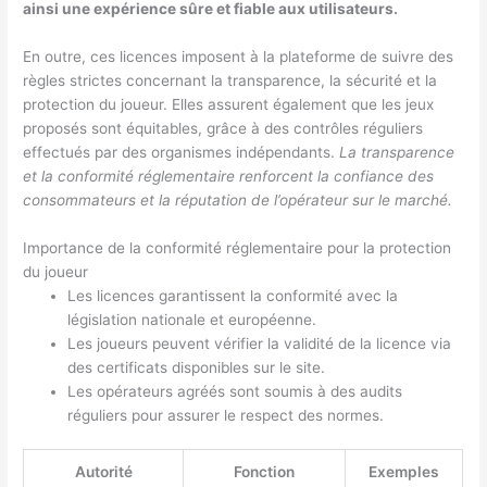
ainsi une expérience sûre et fiable aux utilisateurs.
En outre, ces licences imposent à la plateforme de suivre des
règles strictes concernant la transparence, la sécurité et la
protection du joueur. Elles assurent également que les jeux
proposés sont équitables, grâce à des contrôles réguliers
effectués par des organismes indépendants.
La transparence
et la conformité réglementaire renforcent la confiance des
consommateurs et la réputation de l’opérateur sur le marché.
Importance de la conformité réglementaire pour la protection
du joueur
Les licences garantissent la conformité avec la
législation nationale et européenne.
Les joueurs peuvent vérifier la validité de la licence via
des certificats disponibles sur le site.
Les opérateurs agréés sont soumis à des audits
réguliers pour assurer le respect des normes.
Autorité
Fonction
Exemples