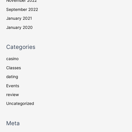
November 2022
September 2022
January 2021
January 2020
Categories
casino
Classes
dating
Events
review
Uncategorized
Meta