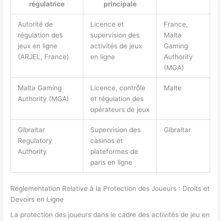
régulatrice
principale
Autorité de
Licence et
France,
régulation des
supervision des
Malta
jeux en ligne
activités de jeux
Gaming
(ARJEL, France)
en ligne
Authority
(MGA)
Malta Gaming
Licence, contrôle
Malte
Authority (MGA)
et régulation des
opérateurs de jeux
Gibraltar
Supervision des
Gibraltar
Regulatory
casinos et
Authority
plateformes de
paris en ligne
Réglementation Relative à la Protection des Joueurs : Droits et
Devoirs en Ligne
La protection des joueurs dans le cadre des activités de jeu en