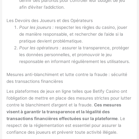
définir des plafonds pour contrôler leur budget de jeu
afin d’éviter l’addiction.
Les Devoirs des Joueurs et des Opérateurs
Pour les joueurs :
respecter les règles du casino, jouer
de manière responsable, et rechercher de l’aide si la
pratique devient problématique.
Pour les opérateurs :
assurer la transparence, protéger
les données personnelles, et promouvoir le jeu
responsable en informant régulièrement les utilisateurs.
Mesures anti-blanchiment et lutte contre la fraude : sécurité
des transactions financières
Les plateformes de jeux en ligne telles que Betify Casino ont
l’obligation de mettre en place des mesures strictes pour lutter
contre le blanchiment d’argent et la fraude.
Ces mesures
visent à garantir la transparence et la légalité des
transactions financières effectuées sur la plateforme
. Le
respect de la réglementation est essentiel pour assurer la
confiance des joueurs et prévenir toute activité illégale.