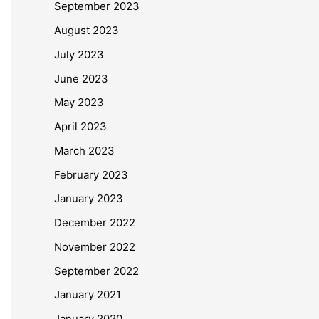
September 2023
August 2023
July 2023
June 2023
May 2023
April 2023
March 2023
February 2023
January 2023
December 2022
November 2022
September 2022
January 2021
January 2020