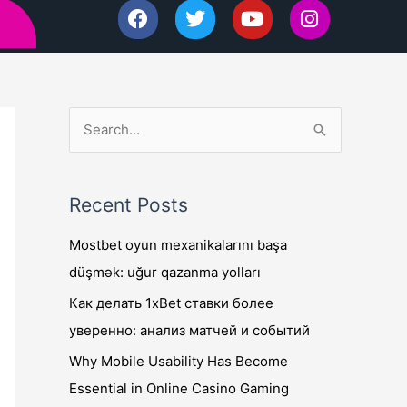
F
T
Y
I
a
w
o
n
c
i
u
s
e
t
t
t
b
t
u
a
o
e
b
g
o
r
e
r
S
k
a
m
e
a
Recent Posts
r
c
Mostbet oyun mexanikalarını başa
h
düşmək: uğur qazanma yolları
f
Как делать 1xBet ставки более
o
уверенно: анализ матчей и событий
r
Why Mobile Usability Has Become
:
Essential in Online Casino Gaming