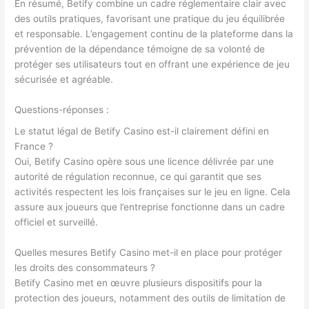
En résumé, Betify combine un cadre réglementaire clair avec
des outils pratiques, favorisant une pratique du jeu équilibrée
et responsable. L’engagement continu de la plateforme dans la
prévention de la dépendance témoigne de sa volonté de
protéger ses utilisateurs tout en offrant une expérience de jeu
sécurisée et agréable.
Questions-réponses :
Le statut légal de Betify Casino est-il clairement défini en
France ?
Oui, Betify Casino opère sous une licence délivrée par une
autorité de régulation reconnue, ce qui garantit que ses
activités respectent les lois françaises sur le jeu en ligne. Cela
assure aux joueurs que l’entreprise fonctionne dans un cadre
officiel et surveillé.
Quelles mesures Betify Casino met-il en place pour protéger
les droits des consommateurs ?
Betify Casino met en œuvre plusieurs dispositifs pour la
protection des joueurs, notamment des outils de limitation de