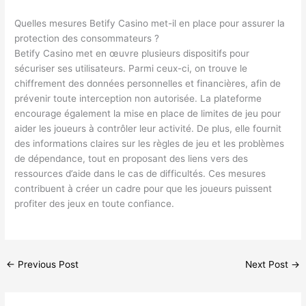
Quelles mesures Betify Casino met-il en place pour assurer la
protection des consommateurs ?
Betify Casino met en œuvre plusieurs dispositifs pour
sécuriser ses utilisateurs. Parmi ceux-ci, on trouve le
chiffrement des données personnelles et financières, afin de
prévenir toute interception non autorisée. La plateforme
encourage également la mise en place de limites de jeu pour
aider les joueurs à contrôler leur activité. De plus, elle fournit
des informations claires sur les règles de jeu et les problèmes
de dépendance, tout en proposant des liens vers des
ressources d’aide dans le cas de difficultés. Ces mesures
contribuent à créer un cadre pour que les joueurs puissent
profiter des jeux en toute confiance.
←
Previous Post
Next Post
→