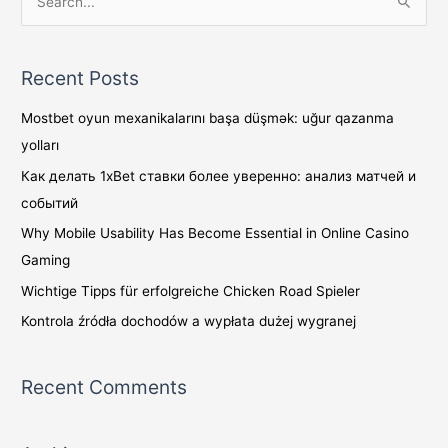
S
e
a
Recent Posts
r
c
Mostbet oyun mexanikalarını başa düşmək: uğur qazanma
h
yolları
f
Как делать 1xBet ставки более уверенно: анализ матчей и
o
событий
r
Why Mobile Usability Has Become Essential in Online Casino
:
Gaming
Wichtige Tipps für erfolgreiche Chicken Road Spieler
Kontrola źródła dochodów a wypłata dużej wygranej
Recent Comments