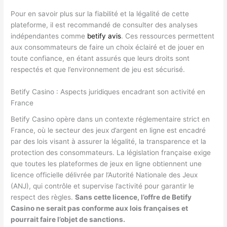
Pour en savoir plus sur la fiabilité et la légalité de cette
plateforme, il est recommandé de consulter des analyses
indépendantes comme
betify avis
. Ces ressources permettent
aux consommateurs de faire un choix éclairé et de jouer en
toute confiance, en étant assurés que leurs droits sont
respectés et que l’environnement de jeu est sécurisé.
Betify Casino : Aspects juridiques encadrant son activité en
France
Betify Casino opère dans un contexte réglementaire strict en
France, où le secteur des jeux d’argent en ligne est encadré
par des lois visant à assurer la légalité, la transparence et la
protection des consommateurs. La législation française exige
que toutes les plateformes de jeux en ligne obtiennent une
licence officielle délivrée par l’Autorité Nationale des Jeux
(ANJ), qui contrôle et supervise l’activité pour garantir le
respect des règles.
Sans cette licence, l’offre de Betify
Casino ne serait pas conforme aux lois françaises et
pourrait faire l’objet de sanctions.