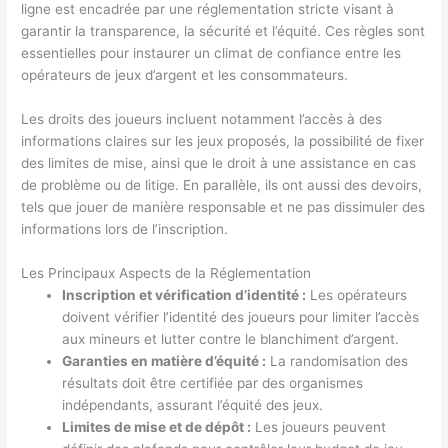
ligne est encadrée par une réglementation stricte visant à
garantir la transparence, la sécurité et l’équité. Ces règles sont
essentielles pour instaurer un climat de confiance entre les
opérateurs de jeux d’argent et les consommateurs.
Les droits des joueurs incluent notamment l’accès à des
informations claires sur les jeux proposés, la possibilité de fixer
des limites de mise, ainsi que le droit à une assistance en cas
de problème ou de litige. En parallèle, ils ont aussi des devoirs,
tels que jouer de manière responsable et ne pas dissimuler des
informations lors de l’inscription.
Les Principaux Aspects de la Réglementation
Inscription et vérification d’identité :
Les opérateurs
doivent vérifier l’identité des joueurs pour limiter l’accès
aux mineurs et lutter contre le blanchiment d’argent.
Garanties en matière d’équité :
La randomisation des
résultats doit être certifiée par des organismes
indépendants, assurant l’équité des jeux.
Limites de mise et de dépôt :
Les joueurs peuvent