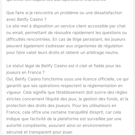
Que faire si je rencontre un problème ou une dissatisfaction
avec Betify Casino ?
Le site met à disposition un service client accessible par chat
ou email, permettant de résoudre rapidement les questions ou
difficultés rencontrées. En cas de litige persistant, les joueurs
peuvent également s’adresser aux organismes de régulation
pour faire valoir leurs droits et obtenir un arbitrage neutre.
Le statut légal de Betify Casino est-il clair et fiable pour les
joueurs en France ?
Oui, Betify Casino fonctionne sous une licence officielle, ce qui
garantit que ses opérations respectent la réglementation en
vigueur. Cela signifie que l’établissement doit suivre des règles
strictes concernant l’équité des jeux, la gestion des fonds, et la
protection des droits des joueurs. Pour les utilisateurs en
France, cela offre une certaine tranquillité d’esprit, car cela
indique que l’activité de la plateforme est surveillée par une
autorité compétente, assurant ainsi un environnement
sécurisé et transparent pour jouer.