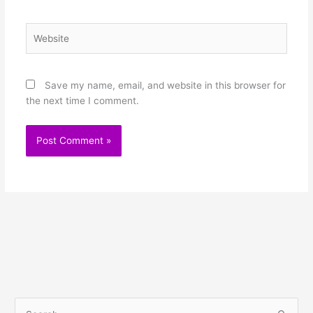
Website
Save my name, email, and website in this browser for
the next time I comment.