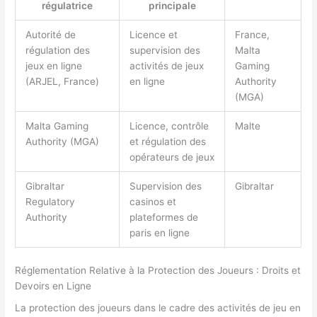
régulatrice
principale
Autorité de
Licence et
France,
régulation des
supervision des
Malta
jeux en ligne
activités de jeux
Gaming
(ARJEL, France)
en ligne
Authority
(MGA)
Malta Gaming
Licence, contrôle
Malte
Authority (MGA)
et régulation des
opérateurs de jeux
Gibraltar
Supervision des
Gibraltar
Regulatory
casinos et
Authority
plateformes de
paris en ligne
Réglementation Relative à la Protection des Joueurs : Droits et
Devoirs en Ligne
La protection des joueurs dans le cadre des activités de jeu en