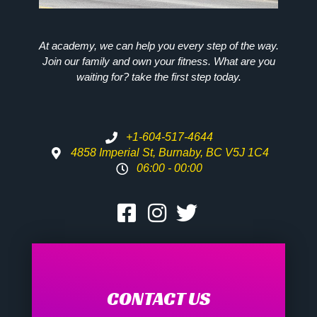
At academy, we can help you every step of the way.
Join our family and own your fitness. What are you
waiting for? take the first step today.
+1-604-517-4644
4858 Imperial St, Burnaby, BC V5J 1C4
06:00 - 00:00
CONTACT US