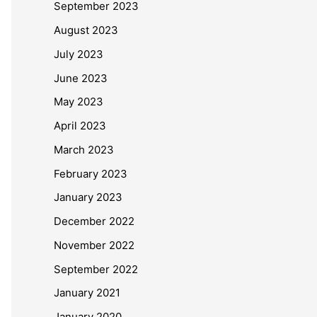
September 2023
August 2023
July 2023
June 2023
May 2023
April 2023
March 2023
February 2023
January 2023
December 2022
November 2022
September 2022
January 2021
January 2020