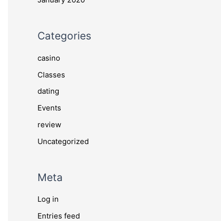
Categories
casino
Classes
dating
Events
review
Uncategorized
Meta
Log in
Entries feed