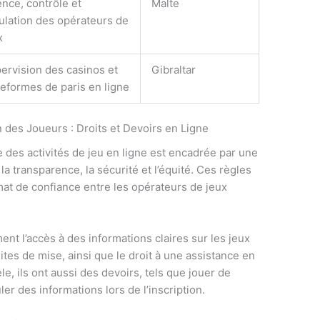
ence, contrôle et
Malte
ulation des opérateurs de
x
ervision des casinos et
Gibraltar
teformes de paris en ligne
n des Joueurs : Droits et Devoirs en Ligne
e des activités de jeu en ligne est encadrée par une
 la transparence, la sécurité et l’équité. Ces règles
mat de confiance entre les opérateurs de jeux
nt l’accès à des informations claires sur les jeux
mites de mise, ainsi que le droit à une assistance en
le, ils ont aussi des devoirs, tels que jouer de
r des informations lors de l’inscription.