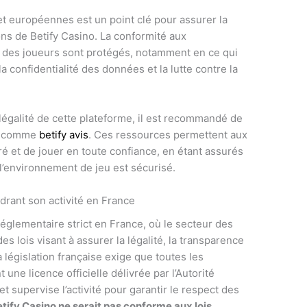
et européennes est un point clé pour assurer la
ons de Betify Casino. La conformité aux
s des joueurs sont protégés, notamment en ce qui
a confidentialité des données et la lutte contre la
la légalité de cette plateforme, il est recommandé de
es comme
betify avis
. Ces ressources permettent aux
é et de jouer en toute confiance, en étant assurés
 l’environnement de jeu est sécurisé.
drant son activité en France
églementaire strict en France, où le secteur des
es lois visant à assurer la légalité, la transparence
législation française exige que toutes les
une licence officielle délivrée par l’Autorité
t supervise l’activité pour garantir le respect des
Betify Casino ne serait pas conforme aux lois