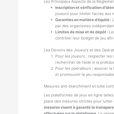
Les Principaux Aspects de la Réglemen
Inscription et vérification d’ident
joueurs pour limiter l’accès aux 
Garanties en matière d’équité :
L
par des organismes indépendants,
Limites de mise et de dépôt :
Les
contrôler leur budget de jeu afin 
Les Devoirs des Joueurs et des Opéra
Pour les joueurs :
respecter les 
rechercher de l’aide si la pratiq
Pour les opérateurs :
assurer la 
et promouvoir le jeu responsable
Mesures anti-blanchiment et lutte contr
Les plateformes de jeux en ligne telles
place des mesures strictes pour lutter 
mesures visent à garantir la transpare
effectuées sur la plateforme
. Le resp