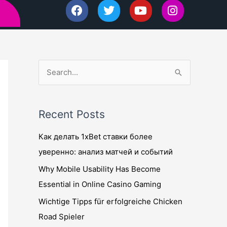
F
T
Y
I
a
w
o
n
c
i
u
s
e
t
t
t
b
t
u
a
o
e
b
g
o
r
e
r
S
k
a
m
e
a
Recent Posts
r
c
Как делать 1xBet ставки более
h
уверенно: анализ матчей и событий
f
Why Mobile Usability Has Become
o
Essential in Online Casino Gaming
r
Wichtige Tipps für erfolgreiche Chicken
:
Road Spieler