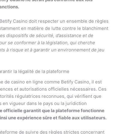
sanctions.
, Betify Casino doit respecter un ensemble de règles
 notamment en matière de lutte contre le blanchiment
es dispositifs de sécurité, d’assistance et de
pour se conformer à la législation, qui cherche
s à risque et à garantir un environnement de jeu
arantir la légalité de la plateforme
me de casino en ligne comme Betify Casino, il est
cences et autorisations officielles nécessaires. Ces
utorités régulatrices reconnues, qui vérifient que
 en vigueur dans le pays ou la juridiction
e officielle garantit que la plateforme fonctionne
nsi une expérience sûre et fiable aux utilisateurs.
lateforme de suivre des règles strictes concernant