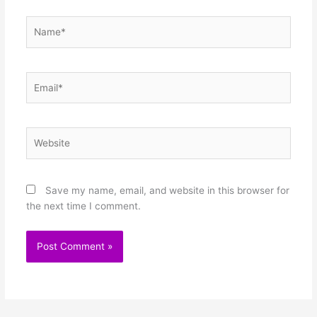
Name*
Email*
Website
Save my name, email, and website in this browser for
the next time I comment.