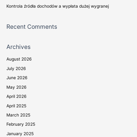
Kontrola źródła dochodów a wypłata dużej wygranej
Recent Comments
Archives
August 2026
July 2026
June 2026
May 2026
April 2026
April 2025
March 2025
February 2025
January 2025