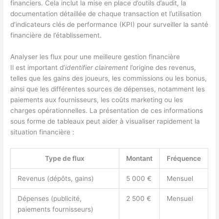
financiers. Cela inclut la mise en place d’outils d’audit, la
documentation détaillée de chaque transaction et l’utilisation
d’indicateurs clés de performance (KPI) pour surveiller la santé
financière de l’établissement.
Analyser les flux pour une meilleure gestion financière
Il est important d’
identifier clairement
l’origine des revenus,
telles que les gains des joueurs, les commissions ou les bonus,
ainsi que les différentes sources de dépenses, notamment les
paiements aux fournisseurs, les coûts marketing ou les
charges opérationnelles. La présentation de ces informations
sous forme de tableaux peut aider à visualiser rapidement la
situation financière :
Type de flux
Montant
Fréquence
Revenus (dépôts, gains)
5 000 €
Mensuel
Dépenses (publicité,
2 500 €
Mensuel
paiements fournisseurs)