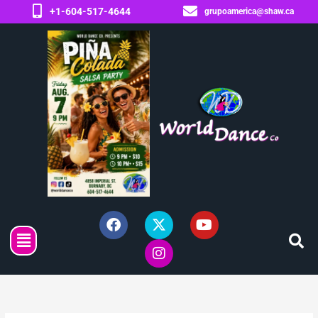
Skip
+1-604-517-4644
grupoamerica@shaw.ca
to
content
F
X
I
Y
a
-
n
o
Menu
c
t
s
u
e
w
t
t
b
i
a
u
o
t
g
b
o
t
r
e
k
e
a