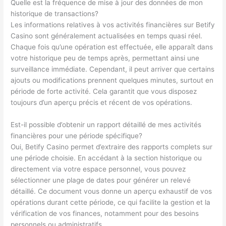
Quelle est la fréquence de mise à jour des données de mon
historique de transactions?
Les informations relatives à vos activités financières sur Betify
Casino sont généralement actualisées en temps quasi réel.
Chaque fois qu’une opération est effectuée, elle apparaît dans
votre historique peu de temps après, permettant ainsi une
surveillance immédiate. Cependant, il peut arriver que certains
ajouts ou modifications prennent quelques minutes, surtout en
période de forte activité. Cela garantit que vous disposez
toujours d’un aperçu précis et récent de vos opérations.
Est-il possible d’obtenir un rapport détaillé de mes activités
financières pour une période spécifique?
Oui, Betify Casino permet d’extraire des rapports complets sur
une période choisie. En accédant à la section historique ou
directement via votre espace personnel, vous pouvez
sélectionner une plage de dates pour générer un relevé
détaillé. Ce document vous donne un aperçu exhaustif de vos
opérations durant cette période, ce qui facilite la gestion et la
vérification de vos finances, notamment pour des besoins
personnels ou administratifs.