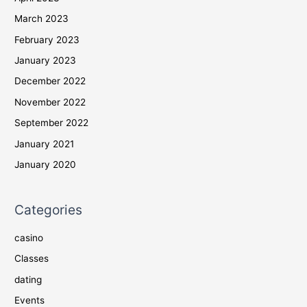
March 2023
February 2023
January 2023
December 2022
November 2022
September 2022
January 2021
January 2020
Categories
casino
Classes
dating
Events