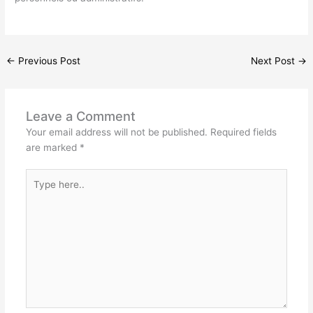
←
Previous Post
Next Post
→
Leave a Comment
Your email address will not be published.
Required fields
are marked
*
Type
here..