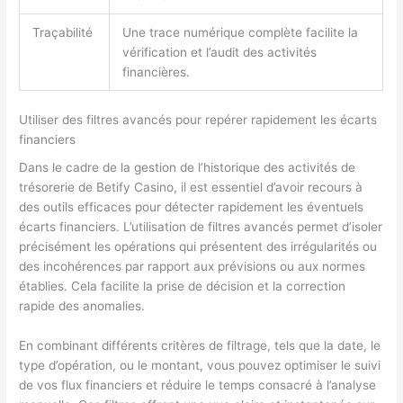
Traçabilité
Une trace numérique complète facilite la
vérification et l’audit des activités
financières.
Utiliser des filtres avancés pour repérer rapidement les écarts
financiers
Dans le cadre de la gestion de l’historique des activités de
trésorerie de Betify Casino, il est essentiel d’avoir recours à
des outils efficaces pour détecter rapidement les éventuels
écarts financiers. L’utilisation de filtres avancés permet d’isoler
précisément les opérations qui présentent des irrégularités ou
des incohérences par rapport aux prévisions ou aux normes
établies. Cela facilite la prise de décision et la correction
rapide des anomalies.
En combinant différents critères de filtrage, tels que la date, le
type d’opération, ou le montant, vous pouvez optimiser le suivi
de vos flux financiers et réduire le temps consacré à l’analyse