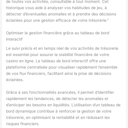
de toutes vos activités, consultable à tout moment. Cet
historique vous aide à analyser vos habitudes de jeu, à
détecter d’éventuelles anomalies et à prendre des décisions
éclairées pour une gestion efficace de votre trésorerie.”
Optimiser la gestion financière grâce au tableau de bord
interactif
Le suivi précis et en temps réel de vos activités de trésorerie
est essentiel pour assurer la stabilité financière de votre
casino en ligne. Le tableau de bord interactif offre une
plateforme centralisée pour visualiser rapidement l’ensemble
de vos flux financiers, facilitant ainsi la prise de décisions
éclairées.
Grâce à ses fonctionnalités avancées, il permet d’identifier
rapidement les tendances, de détecter les anomalies et
d’anticiper les besoins en liquidités. L’utilisation d’un tableau de
bord dynamique contribue à renforcer la gestion de votre
trésorerie, en optimisant la rentabilité et en réduisant les
risques financiers.