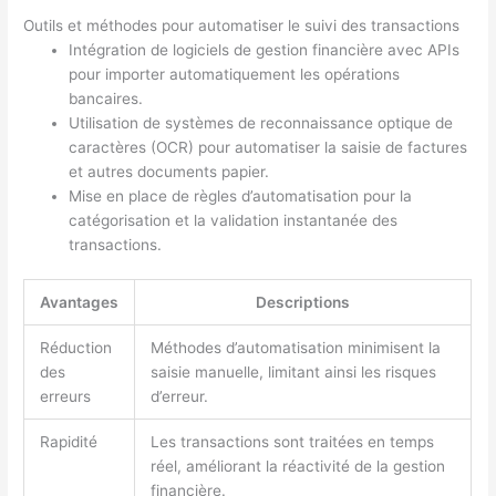
Outils et méthodes pour automatiser le suivi des transactions
Intégration de logiciels de gestion financière avec APIs
pour importer automatiquement les opérations
bancaires.
Utilisation de systèmes de reconnaissance optique de
caractères (OCR) pour automatiser la saisie de factures
et autres documents papier.
Mise en place de règles d’automatisation pour la
catégorisation et la validation instantanée des
transactions.
Avantages
Descriptions
Réduction
Méthodes d’automatisation minimisent la
des
saisie manuelle, limitant ainsi les risques
erreurs
d’erreur.
Rapidité
Les transactions sont traitées en temps
réel, améliorant la réactivité de la gestion
financière.