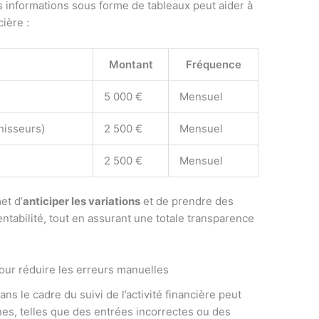
s informations sous forme de tableaux peut aider à
cière :
Montant
Fréquence
5 000 €
Mensuel
nisseurs)
2 500 €
Mensuel
2 500 €
Mensuel
et d’
anticiper les variations
et de prendre des
entabilité, tout en assurant une totale transparence
pour réduire les erreurs manuelles
ns le cadre du suivi de l’activité financière peut
es, telles que des entrées incorrectes ou des