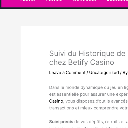
Suivi du Historique de
chez Betify Casino
Leave a Comment
/
Uncategorized
/ By
Dans le monde dynamique du jeu en lign
est essentielle pour assurer une expér
Casino
, vous disposez d’outils avancé
transactions et mieux comprendre votre
Suivi précis
de vos dépôts, retraits et 