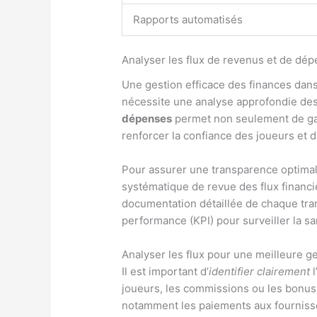
Rapports automatisés
Analyser les flux de revenus et de dé
Une gestion efficace des finances dans
nécessite une analyse approfondie des 
dépenses
permet non seulement de gar
renforcer la confiance des joueurs et d
Pour assurer une transparence optimale,
systématique de revue des flux financier
documentation détaillée de chaque transa
performance (KPI) pour surveiller la sa
Analyser les flux pour une meilleure ge
Il est important d’
identifier clairement
l
joueurs, les commissions ou les bonus,
notamment les paiements aux fournisse