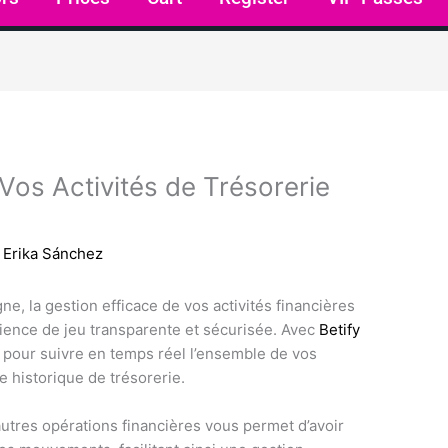
 Vos Activités de Trésorerie
Erika Sánchez
e, la gestion efficace de vos activités financières
ience de jeu transparente et sécurisée. Avec
Betify
s pour suivre en temps réel l’ensemble de vos
 historique de trésorerie.
autres opérations financières vous permet d’avoir