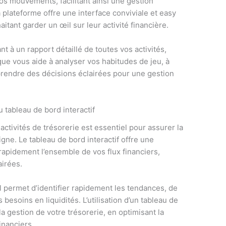
vos mouvements, facilitant ainsi une gestion
 plateforme offre une interface conviviale et easy
itant garder un œil sur leur activité financière.
t à un rapport détaillé de toutes vos activités,
que vous aide à analyser vos habitudes de jeu, à
prendre des décisions éclairées pour une gestion
u tableau de bord interactif
activités de trésorerie est essentiel pour assurer la
ligne. Le tableau de bord interactif offre une
rapidement l’ensemble de vos flux financiers,
airées.
l permet d’identifier rapidement les tendances, de
 besoins en liquidités. L’utilisation d’un tableau de
 gestion de votre trésorerie, en optimisant la
inanciers.