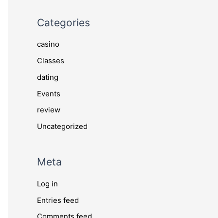
Categories
casino
Classes
dating
Events
review
Uncategorized
Meta
Log in
Entries feed
Comments feed