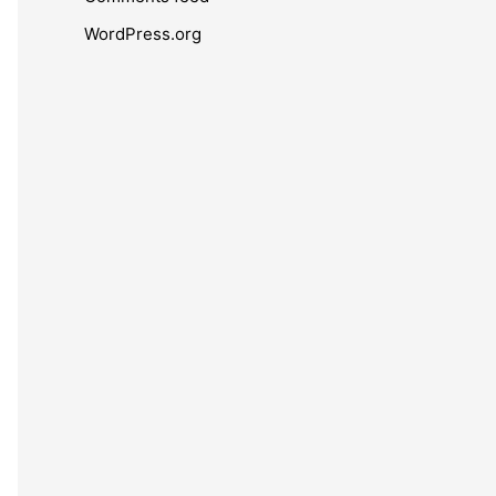
WordPress.org