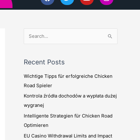
c
i
u
s
e
t
t
t
b
t
u
a
o
e
b
g
o
r
e
r
S
k
a
m
e
a
Recent Posts
r
c
Wichtige Tipps für erfolgreiche Chicken
h
Road Spieler
f
Kontrola źródła dochodów a wypłata dużej
o
wygranej
r
Intelligente Strategien für Chicken Road
:
Optimieren
EU Casino Withdrawal Limits and Impact