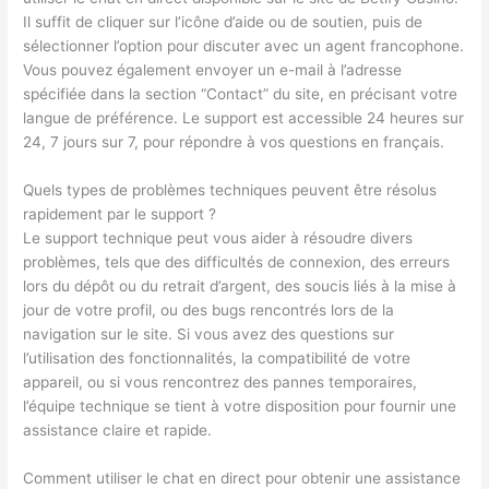
Il suffit de cliquer sur l’icône d’aide ou de soutien, puis de
sélectionner l’option pour discuter avec un agent francophone.
Vous pouvez également envoyer un e-mail à l’adresse
spécifiée dans la section “Contact” du site, en précisant votre
langue de préférence. Le support est accessible 24 heures sur
24, 7 jours sur 7, pour répondre à vos questions en français.
Quels types de problèmes techniques peuvent être résolus
rapidement par le support ?
Le support technique peut vous aider à résoudre divers
problèmes, tels que des difficultés de connexion, des erreurs
lors du dépôt ou du retrait d’argent, des soucis liés à la mise à
jour de votre profil, ou des bugs rencontrés lors de la
navigation sur le site. Si vous avez des questions sur
l’utilisation des fonctionnalités, la compatibilité de votre
appareil, ou si vous rencontrez des pannes temporaires,
l’équipe technique se tient à votre disposition pour fournir une
assistance claire et rapide.
Comment utiliser le chat en direct pour obtenir une assistance