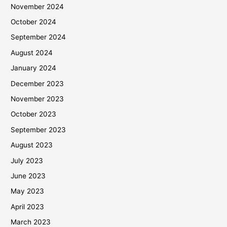
November 2024
October 2024
September 2024
August 2024
January 2024
December 2023
November 2023
October 2023
September 2023
August 2023
July 2023
June 2023
May 2023
April 2023
March 2023