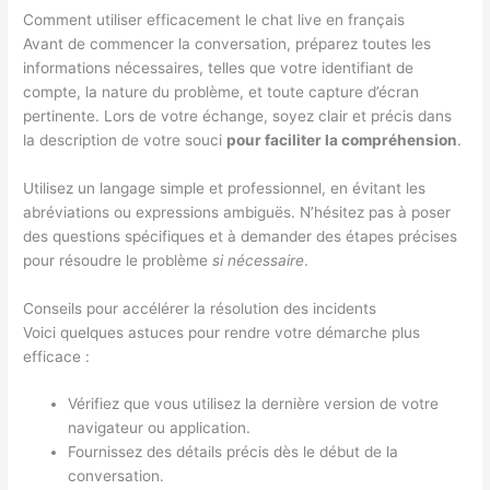
Comment utiliser efficacement le chat live en français
Avant de commencer la conversation, préparez toutes les
informations nécessaires, telles que votre identifiant de
compte, la nature du problème, et toute capture d’écran
pertinente. Lors de votre échange, soyez clair et précis dans
la description de votre souci
pour faciliter la compréhension
.
Utilisez un langage simple et professionnel, en évitant les
abréviations ou expressions ambiguës. N’hésitez pas à poser
des questions spécifiques et à demander des étapes précises
pour résoudre le problème
si nécessaire
.
Conseils pour accélérer la résolution des incidents
Voici quelques astuces pour rendre votre démarche plus
efficace :
Vérifiez que vous utilisez la dernière version de votre
navigateur ou application.
Fournissez des détails précis dès le début de la
conversation.