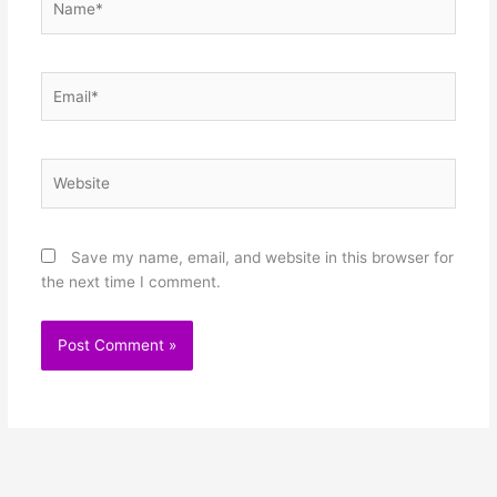
Email*
Website
Save my name, email, and website in this browser for
the next time I comment.