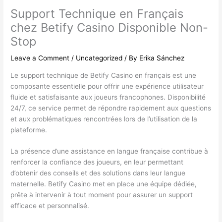
r
m
Support Technique en Français
chez Betify Casino Disponible Non-
Stop
Leave a Comment
/
Uncategorized
/ By
Erika Sánchez
Le support technique de Betify Casino en français est une
composante essentielle pour offrir une expérience utilisateur
fluide et satisfaisante aux joueurs francophones. Disponibilité
24/7, ce service permet de répondre rapidement aux questions
et aux problématiques rencontrées lors de l’utilisation de la
plateforme.
La présence d’une assistance en langue française contribue à
renforcer la confiance des joueurs, en leur permettant
d’obtenir des conseils et des solutions dans leur langue
maternelle. Betify Casino met en place une équipe dédiée,
prête à intervenir à tout moment pour assurer un support
efficace et personnalisé.