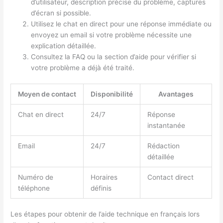
d’utilisateur, description précise du problème, captures
d’écran si possible.
Utilisez le chat en direct pour une réponse immédiate ou
envoyez un email si votre problème nécessite une
explication détaillée.
Consultez la FAQ ou la section d’aide pour vérifier si
votre problème a déjà été traité.
Moyen de contact
Disponibilité
Avantages
Chat en direct
24/7
Réponse
instantanée
Email
24/7
Rédaction
détaillée
Numéro de
Horaires
Contact direct
téléphone
définis
Les étapes pour obtenir de l’aide technique en français lors