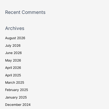
Recent Comments
Archives
August 2026
July 2026
June 2026
May 2026
April 2026
April 2025
March 2025
February 2025
January 2025
December 2024