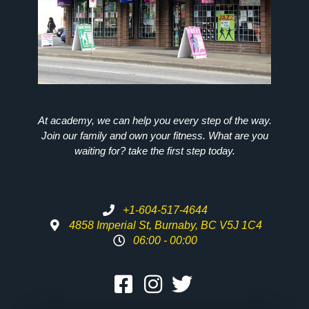
At academy, we can help you every step of the way.
Join our family and own your fitness. What are you
waiting for? take the first step today.
+1-604-517-4644
4858 Imperial St, Burnaby, BC V5J 1C4
06:00 - 00:00