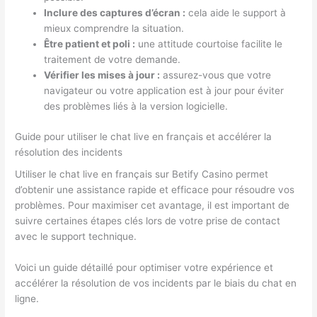
Inclure des captures d’écran :
cela aide le support à
mieux comprendre la situation.
Être patient et poli :
une attitude courtoise facilite le
traitement de votre demande.
Vérifier les mises à jour :
assurez-vous que votre
navigateur ou votre application est à jour pour éviter
des problèmes liés à la version logicielle.
Guide pour utiliser le chat live en français et accélérer la
résolution des incidents
Utiliser le chat live en français sur Betify Casino permet
d’obtenir une assistance rapide et efficace pour résoudre vos
problèmes. Pour maximiser cet avantage, il est important de
suivre certaines étapes clés lors de votre prise de contact
avec le support technique.
Voici un guide détaillé pour optimiser votre expérience et
accélérer la résolution de vos incidents par le biais du chat en
ligne.