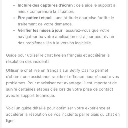
Inclure des captures d’écran :
cela aide le support à
mieux comprendre la situation.
Être patient et poli :
une attitude courtoise facilite le
traitement de votre demande.
Vérifier les mises à jour :
assurez-vous que votre
navigateur ou votre application est à jour pour éviter
des problèmes liés à la version logicielle.
Guide pour utiliser le chat live en français et accélérer la
résolution des incidents
Utiliser le chat live en français sur Betify Casino permet
d’obtenir une assistance rapide et efficace pour résoudre vos
problèmes. Pour maximiser cet avantage, il est important de
suivre certaines étapes clés lors de votre prise de contact
avec le support technique.
Voici un guide détaillé pour optimiser votre expérience et
accélérer la résolution de vos incidents par le biais du chat en
ligne.