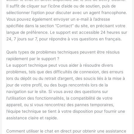
Il suffit de cliquer sur l’icône d’aide ou de soutien, puis de
sélectionner l’option pour discuter avec un agent francophone.
Vous pouvez également envoyer un e-mail à l’adresse
spécifiée dans la section “Contact” du site, en précisant votre
langue de préférence. Le support est accessible 24 heures sur
24, 7 jours sur 7, pour répondre à vos questions en français.
Quels types de problèmes techniques peuvent être résolus
rapidement par le support ?
Le support technique peut vous aider à résoudre divers
problèmes, tels que des difficultés de connexion, des erreurs
lors du dépôt ou du retrait d’argent, des soucis liés à la mise à
jour de votre profil, ou des bugs rencontrés lors de la
navigation sur le site. Si vous avez des questions sur
l’utilisation des fonctionnalités, la compatibilité de votre
appareil, ou si vous rencontrez des pannes temporaires,
l’équipe technique se tient à votre disposition pour fournir une
assistance claire et rapide.
Comment utiliser le chat en direct pour obtenir une assistance