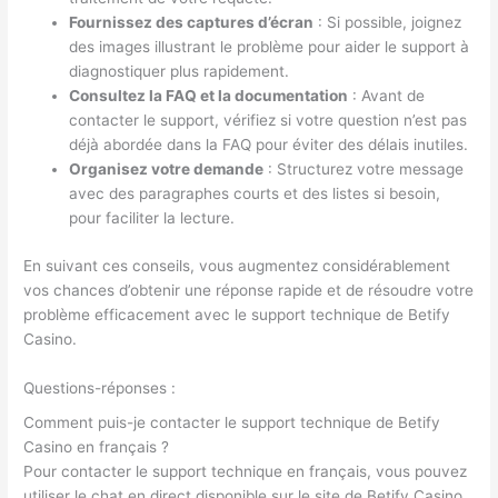
Fournissez des captures d’écran
: Si possible, joignez
des images illustrant le problème pour aider le support à
diagnostiquer plus rapidement.
Consultez la FAQ et la documentation
: Avant de
contacter le support, vérifiez si votre question n’est pas
déjà abordée dans la FAQ pour éviter des délais inutiles.
Organisez votre demande
: Structurez votre message
avec des paragraphes courts et des listes si besoin,
pour faciliter la lecture.
En suivant ces conseils, vous augmentez considérablement
vos chances d’obtenir une réponse rapide et de résoudre votre
problème efficacement avec le support technique de Betify
Casino.
Questions-réponses :
Comment puis-je contacter le support technique de Betify
Casino en français ?
Pour contacter le support technique en français, vous pouvez
utiliser le chat en direct disponible sur le site de Betify Casino.