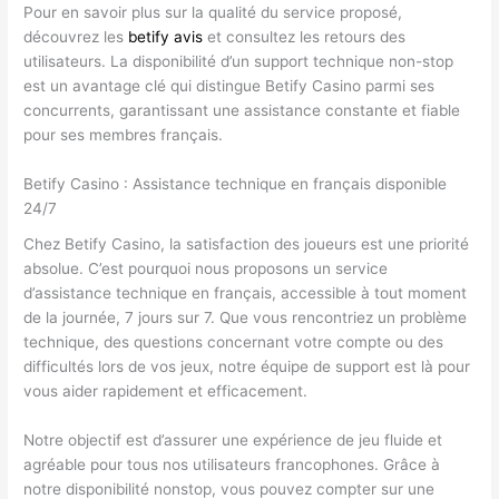
Pour en savoir plus sur la qualité du service proposé,
découvrez les
betify avis
et consultez les retours des
utilisateurs. La disponibilité d’un support technique non-stop
est un avantage clé qui distingue Betify Casino parmi ses
concurrents, garantissant une assistance constante et fiable
pour ses membres français.
Betify Casino : Assistance technique en français disponible
24/7
Chez Betify Casino, la satisfaction des joueurs est une priorité
absolue. C’est pourquoi nous proposons un service
d’assistance technique en français, accessible à tout moment
de la journée, 7 jours sur 7. Que vous rencontriez un problème
technique, des questions concernant votre compte ou des
difficultés lors de vos jeux, notre équipe de support est là pour
vous aider rapidement et efficacement.
Notre objectif est d’assurer une expérience de jeu fluide et
agréable pour tous nos utilisateurs francophones. Grâce à
notre disponibilité nonstop, vous pouvez compter sur une