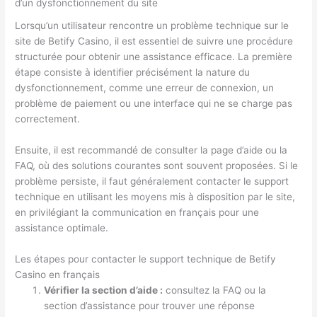
d’un dysfonctionnement du site
Lorsqu’un utilisateur rencontre un problème technique sur le
site de Betify Casino, il est essentiel de suivre une procédure
structurée pour obtenir une assistance efficace. La première
étape consiste à identifier précisément la nature du
dysfonctionnement, comme une erreur de connexion, un
problème de paiement ou une interface qui ne se charge pas
correctement.
Ensuite, il est recommandé de consulter la page d’aide ou la
FAQ, où des solutions courantes sont souvent proposées. Si le
problème persiste, il faut généralement contacter le support
technique en utilisant les moyens mis à disposition par le site,
en privilégiant la communication en français pour une
assistance optimale.
Les étapes pour contacter le support technique de Betify
Casino en français
Vérifier la section d’aide :
consultez la FAQ ou la
section d’assistance pour trouver une réponse