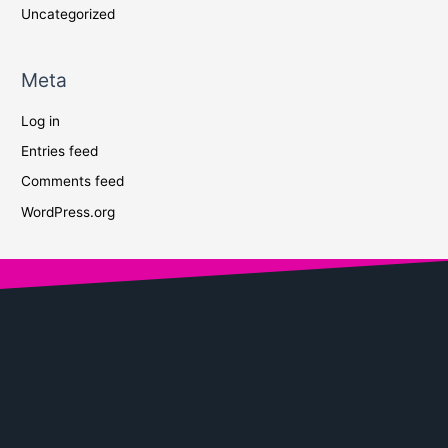
Uncategorized
Meta
Log in
Entries feed
Comments feed
WordPress.org