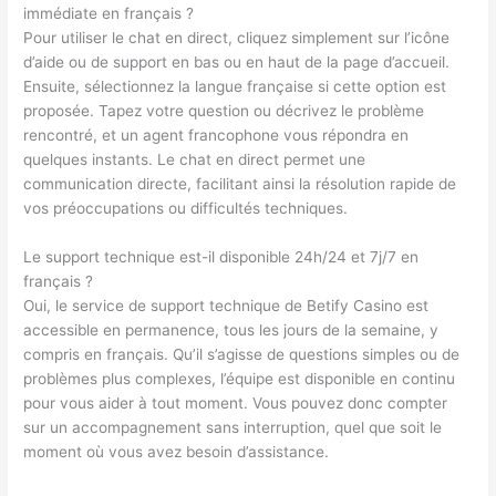
immédiate en français ?
Pour utiliser le chat en direct, cliquez simplement sur l’icône
d’aide ou de support en bas ou en haut de la page d’accueil.
Ensuite, sélectionnez la langue française si cette option est
proposée. Tapez votre question ou décrivez le problème
rencontré, et un agent francophone vous répondra en
quelques instants. Le chat en direct permet une
communication directe, facilitant ainsi la résolution rapide de
vos préoccupations ou difficultés techniques.
Le support technique est-il disponible 24h/24 et 7j/7 en
français ?
Oui, le service de support technique de Betify Casino est
accessible en permanence, tous les jours de la semaine, y
compris en français. Qu’il s’agisse de questions simples ou de
problèmes plus complexes, l’équipe est disponible en continu
pour vous aider à tout moment. Vous pouvez donc compter
sur un accompagnement sans interruption, quel que soit le
moment où vous avez besoin d’assistance.