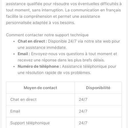
assistance qualifiée pour résoudre vos éventuelles difficultés à
tout moment, sans interruption. La communication en français
facilite la compréhension et permet une assistance
personnalisée adaptée à vos besoins.
Comment contacter notre support technique
Chat en direct :
Disponible 24/7 via notre site web pour
une assistance immédiate.
Email :
Envoyez-nous vos questions à tout moment et
recevez une réponse dans les plus brefs délais.
Numéro de téléphone :
Assistance téléphonique pour
une résolution rapide de vos problèmes.
Moyen de contact
Disponibilité
Chat en direct
24/7
Email
24/7
Support téléphonique
24/7