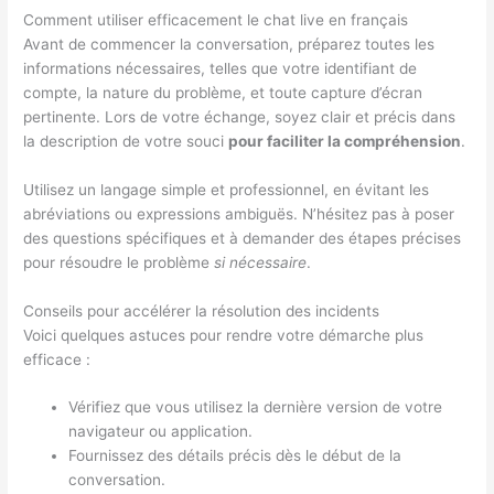
Comment utiliser efficacement le chat live en français
Avant de commencer la conversation, préparez toutes les
informations nécessaires, telles que votre identifiant de
compte, la nature du problème, et toute capture d’écran
pertinente. Lors de votre échange, soyez clair et précis dans
la description de votre souci
pour faciliter la compréhension
.
Utilisez un langage simple et professionnel, en évitant les
abréviations ou expressions ambiguës. N’hésitez pas à poser
des questions spécifiques et à demander des étapes précises
pour résoudre le problème
si nécessaire
.
Conseils pour accélérer la résolution des incidents
Voici quelques astuces pour rendre votre démarche plus
efficace :
Vérifiez que vous utilisez la dernière version de votre
navigateur ou application.
Fournissez des détails précis dès le début de la
conversation.