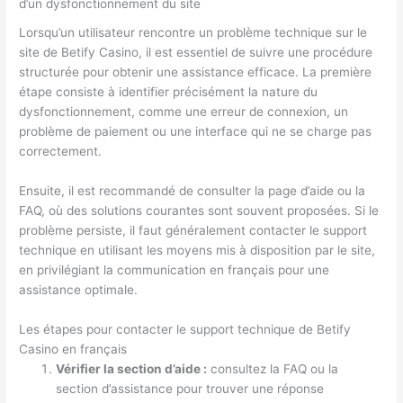
d’un dysfonctionnement du site
Lorsqu’un utilisateur rencontre un problème technique sur le
site de Betify Casino, il est essentiel de suivre une procédure
structurée pour obtenir une assistance efficace. La première
étape consiste à identifier précisément la nature du
dysfonctionnement, comme une erreur de connexion, un
problème de paiement ou une interface qui ne se charge pas
correctement.
Ensuite, il est recommandé de consulter la page d’aide ou la
FAQ, où des solutions courantes sont souvent proposées. Si le
problème persiste, il faut généralement contacter le support
technique en utilisant les moyens mis à disposition par le site,
en privilégiant la communication en français pour une
assistance optimale.
Les étapes pour contacter le support technique de Betify
Casino en français
Vérifier la section d’aide :
consultez la FAQ ou la
section d’assistance pour trouver une réponse