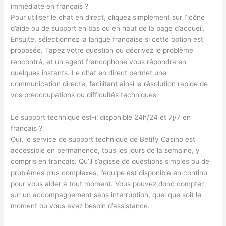
immédiate en français ?
Pour utiliser le chat en direct, cliquez simplement sur l’icône
d’aide ou de support en bas ou en haut de la page d’accueil.
Ensuite, sélectionnez la langue française si cette option est
proposée. Tapez votre question ou décrivez le problème
rencontré, et un agent francophone vous répondra en
quelques instants. Le chat en direct permet une
communication directe, facilitant ainsi la résolution rapide de
vos préoccupations ou difficultés techniques.
Le support technique est-il disponible 24h/24 et 7j/7 en
français ?
Oui, le service de support technique de Betify Casino est
accessible en permanence, tous les jours de la semaine, y
compris en français. Qu’il s’agisse de questions simples ou de
problèmes plus complexes, l’équipe est disponible en continu
pour vous aider à tout moment. Vous pouvez donc compter
sur un accompagnement sans interruption, quel que soit le
moment où vous avez besoin d’assistance.