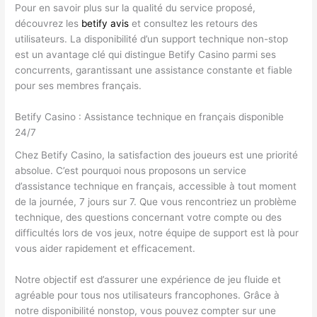
Pour en savoir plus sur la qualité du service proposé,
découvrez les
betify avis
et consultez les retours des
utilisateurs. La disponibilité d’un support technique non-stop
est un avantage clé qui distingue Betify Casino parmi ses
concurrents, garantissant une assistance constante et fiable
pour ses membres français.
Betify Casino : Assistance technique en français disponible
24/7
Chez Betify Casino, la satisfaction des joueurs est une priorité
absolue. C’est pourquoi nous proposons un service
d’assistance technique en français, accessible à tout moment
de la journée, 7 jours sur 7. Que vous rencontriez un problème
technique, des questions concernant votre compte ou des
difficultés lors de vos jeux, notre équipe de support est là pour
vous aider rapidement et efficacement.
Notre objectif est d’assurer une expérience de jeu fluide et
agréable pour tous nos utilisateurs francophones. Grâce à
notre disponibilité nonstop, vous pouvez compter sur une