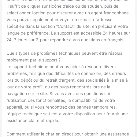
Il suffit de cliquer sur l’icône d’aide ou de soutien, puis de
sélectionner l’option pour discuter avec un agent francophone.
Vous pouvez également envoyer un e-mail à l’adresse
spécifiée dans la section “Contact” du site, en précisant votre
langue de préférence. Le support est accessible 24 heures sur
24, 7 jours sur 7, pour répondre à vos questions en français.
Quels types de problèmes techniques peuvent être résolus
rapidement par le support ?
Le support technique peut vous aider à résoudre divers
problèmes, tels que des difficultés de connexion, des erreurs
lors du dépôt ou du retrait d’argent, des soucis liés à la mise à
jour de votre profil, ou des bugs rencontrés lors de la
navigation sur le site. Si vous avez des questions sur
l’utilisation des fonctionnalités, la compatibilité de votre
appareil, ou si vous rencontrez des pannes temporaires,
l’équipe technique se tient à votre disposition pour fournir une
assistance claire et rapide.
Comment utiliser le chat en direct pour obtenir une assistance