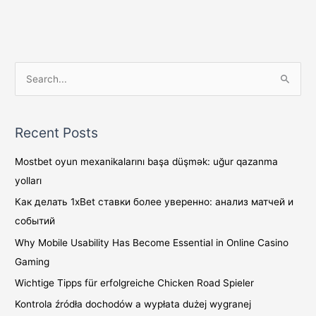
S
e
a
Recent Posts
r
c
Mostbet oyun mexanikalarını başa düşmək: uğur qazanma
h
yolları
f
Как делать 1xBet ставки более уверенно: анализ матчей и
o
событий
r
Why Mobile Usability Has Become Essential in Online Casino
:
Gaming
Wichtige Tipps für erfolgreiche Chicken Road Spieler
Kontrola źródła dochodów a wypłata dużej wygranej