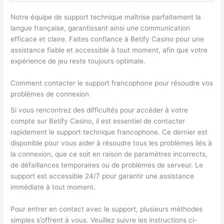
Notre équipe de support technique maîtrise parfaitement la
langue française, garantissant ainsi une communication
efficace et claire. Faites confiance à Betify Casino pour une
assistance fiable et accessible à tout moment, afin que votre
expérience de jeu reste toujours optimale.
Comment contacter le support francophone pour résoudre vos
problèmes de connexion
Si vous rencontrez des difficultés pour accéder à votre
compte sur Betify Casino, il est essentiel de contacter
rapidement le support technique francophone. Ce dernier est
disponible pour vous aider à résoudre tous les problèmes liés à
la connexion, que ce soit en raison de paramètres incorrects,
de défaillances temporaires ou de problèmes de serveur. Le
support est accessible 24/7 pour garantir une assistance
immédiate à tout moment.
Pour entrer en contact avec le support, plusieurs méthodes
simples s’offrent à vous. Veuillez suivre les instructions ci-