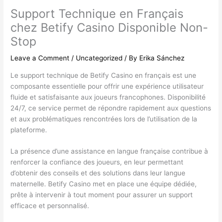
r
m
Support Technique en Français
chez Betify Casino Disponible Non-
Stop
Leave a Comment
/
Uncategorized
/ By
Erika Sánchez
Le support technique de Betify Casino en français est une
composante essentielle pour offrir une expérience utilisateur
fluide et satisfaisante aux joueurs francophones. Disponibilité
24/7, ce service permet de répondre rapidement aux questions
et aux problématiques rencontrées lors de l’utilisation de la
plateforme.
La présence d’une assistance en langue française contribue à
renforcer la confiance des joueurs, en leur permettant
d’obtenir des conseils et des solutions dans leur langue
maternelle. Betify Casino met en place une équipe dédiée,
prête à intervenir à tout moment pour assurer un support
efficace et personnalisé.