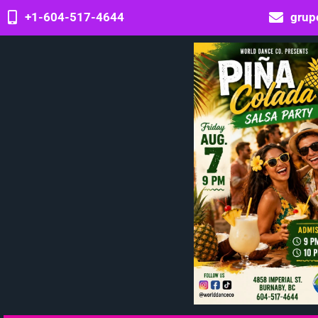
Skip
+1-604-517-4644
grup
to
content