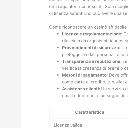
enti regolatori riconosciuti. Solo scegl
di licenza autentici si può avere una s
Come riconoscere un casinò affidabil
Licenza e regolamentazione:
Co
rilasciata da organismi riconos
Provvedimenti di sicurezza:
Un 
proteggere i dati personali e le t
Transparenza e reputazione:
Leg
verifica la presenza di premi o cer
Metodi di pagamento:
Deve offri
come carte di credito, e-wallet e 
Assistenza clienti:
Un servizio di
email o telefono, è un segno di s
Caratteristica
Licenza valida