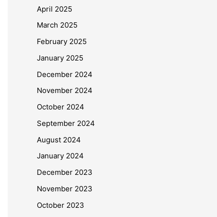
April 2025
March 2025
February 2025
January 2025
December 2024
November 2024
October 2024
September 2024
August 2024
January 2024
December 2023
November 2023
October 2023