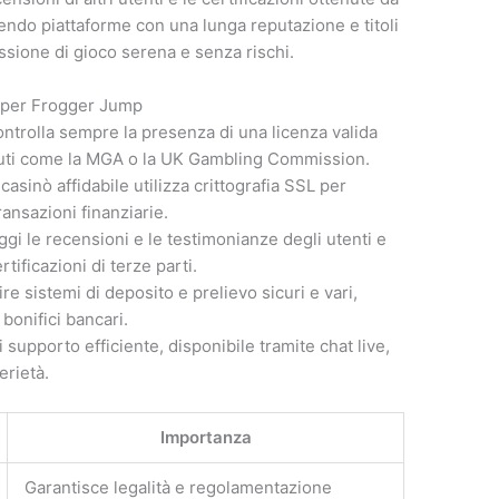
iendo piattaforme con una lunga reputazione e titoli
essione di gioco serena e senza rischi.
e per Frogger Jump
ntrolla sempre la presenza di una licenza valida
ciuti come la MGA o la UK Gambling Commission.
casinò affidabile utilizza crittografia SSL per
ransazioni finanziarie.
gi le recensioni e le testimonianze degli utenti e
tificazioni di terze parti.
re sistemi di deposito e prelievo sicuri e vari,
bonifici bancari.
 supporto efficiente, disponibile tramite chat live,
erietà.
Importanza
Garantisce legalità e regolamentazione