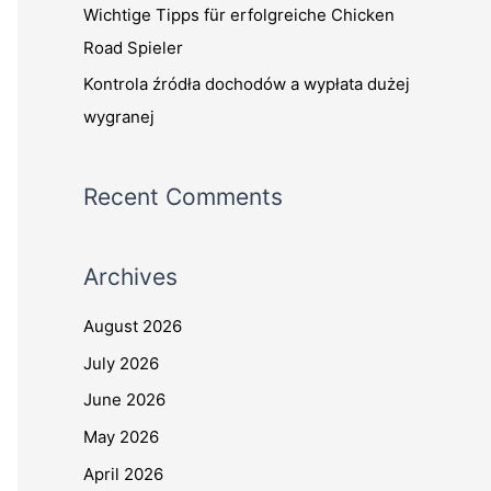
Wichtige Tipps für erfolgreiche Chicken
Road Spieler
Kontrola źródła dochodów a wypłata dużej
wygranej
Recent Comments
Archives
August 2026
July 2026
June 2026
May 2026
April 2026