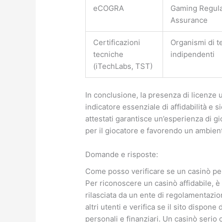
eCOGRA
Gaming Regula
Assurance
Certificazioni
Organismi di t
tecniche
indipendenti
(iTechLabs, TST)
In conclusione, la presenza di licenze u
indicatore essenziale di affidabilità e 
attestati garantisce un’esperienza di gi
per il giocatore e favorendo un ambient
Domande e risposte:
Come posso verificare se un casinò pe
Per riconoscere un casinò affidabile, 
rilasciata da un ente di regolamentazion
altri utenti e verifica se il sito dispon
personali e finanziari. Un casinò serio