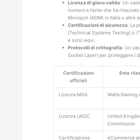
Licenza di gioco valida
: Un casi
numero e l’ente che ha rilasciato
Monopoli (ADM) in Italia o altre 
Certificazioni di sicurezza
: La 
(Technical Systems Testing) o iTe
e sono equi.
Protocolli di crittografia
: Un cas
Socket Layer) per proteggere i da
Certificazioni
Ente rila
ufficiali
Licenza MGA
Malta Gaming 
Licenza UKGC
United Kingd
Commission
Certificazione
eCommerce an