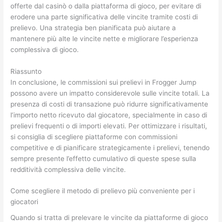
offerte dal casinò o dalla piattaforma di gioco, per evitare di
erodere una parte significativa delle vincite tramite costi di
prelievo. Una strategia ben pianificata può aiutare a
mantenere più alte le vincite nette e migliorare l’esperienza
complessiva di gioco.
Riassunto
In conclusione, le commissioni sui prelievi in Frogger Jump
possono avere un impatto considerevole sulle vincite totali. La
presenza di costi di transazione può ridurre significativamente
l’importo netto ricevuto dal giocatore, specialmente in caso di
prelievi frequenti o di importi elevati. Per ottimizzare i risultati,
si consiglia di scegliere piattaforme con commissioni
competitive e di pianificare strategicamente i prelievi, tenendo
sempre presente l’effetto cumulativo di queste spese sulla
redditività complessiva delle vincite.
Come scegliere il metodo di prelievo più conveniente per i
giocatori
Quando si tratta di prelevare le vincite da piattaforme di gioco