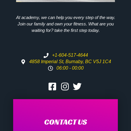
At academy, we can help you every step of the way.
Join our family and own your fitness. What are you
waiting for? take the first step today.
+1-604-517-4644
4858 Imperial St, Burnaby, BC V5J 1C4
06:00 - 00:00
CONTACT US