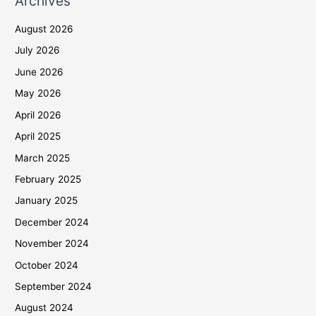
Archives
August 2026
July 2026
June 2026
May 2026
April 2026
April 2025
March 2025
February 2025
January 2025
December 2024
November 2024
October 2024
September 2024
August 2024