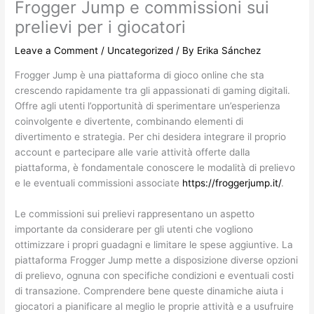
Frogger Jump e commissioni sui
prelievi per i giocatori
Leave a Comment
/
Uncategorized
/ By
Erika Sánchez
Frogger Jump è una piattaforma di gioco online che sta
crescendo rapidamente tra gli appassionati di gaming digitali.
Offre agli utenti l’opportunità di sperimentare un’esperienza
coinvolgente e divertente, combinando elementi di
divertimento e strategia. Per chi desidera integrare il proprio
account e partecipare alle varie attività offerte dalla
piattaforma, è fondamentale conoscere le modalità di prelievo
e le eventuali commissioni associate
https://froggerjump.it/
.
Le commissioni sui prelievi rappresentano un aspetto
importante da considerare per gli utenti che vogliono
ottimizzare i propri guadagni e limitare le spese aggiuntive. La
piattaforma Frogger Jump mette a disposizione diverse opzioni
di prelievo, ognuna con specifiche condizioni e eventuali costi
di transazione. Comprendere bene queste dinamiche aiuta i
giocatori a pianificare al meglio le proprie attività e a usufruire